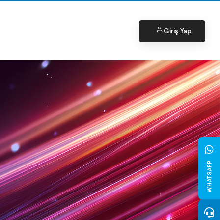
Giriş Yap
WHATSAPP