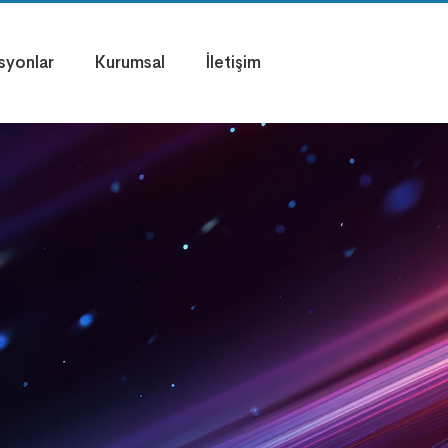
syonlar
Kurumsal
İletişim