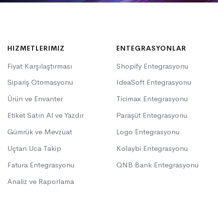
HIZMETLERIMIZ
ENTEGRASYONLAR
Fiyat Karşılaştırması
Shopify Entegrasyonu
Sipariş Otomasyonu
IdeaSoft Entegrasyonu
Ürün ve Envanter
Ticimax Entegrasyonu
Etiket Satın Al ve Yazdır
Paraşüt Entegrasyonu
Gümrük ve Mevzuat
Logo Entegrasyonu
Uçtan Uca Takip
Kolaybi Entegrasyonu
Fatura Entegrasyonu
QNB Bank Entegrasyonu
Analiz ve Raporlama