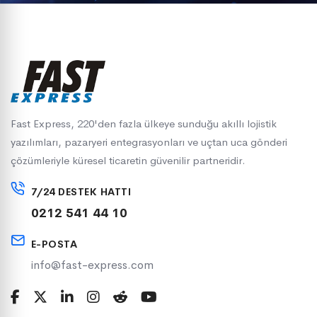
Fast Express, 220'den fazla ülkeye sunduğu akıllı lojistik
yazılımları, pazaryeri entegrasyonları ve uçtan uca gönderi
çözümleriyle küresel ticaretin güvenilir partneridir.
7/24 DESTEK HATTI
0212 541 44 10
E-POSTA
info@fast-express.com