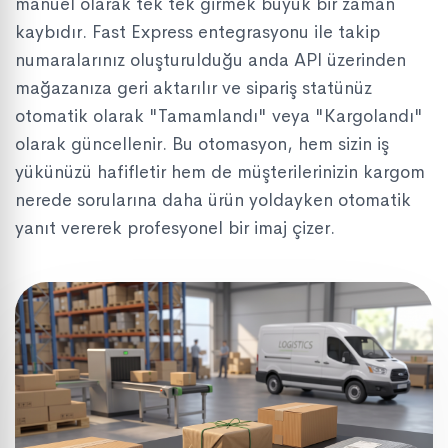
manuel olarak tek tek girmek büyük bir zaman
kaybıdır. Fast Express entegrasyonu ile takip
numaralarınız oluşturulduğu anda API üzerinden
mağazanıza geri aktarılır ve sipariş statünüz
otomatik olarak "Tamamlandı" veya "Kargolandı"
olarak güncellenir. Bu otomasyon, hem sizin iş
yükünüzü hafifletir hem de müşterilerinizin kargom
nerede sorularına daha ürün yoldayken otomatik
yanıt vererek profesyonel bir imaj çizer.