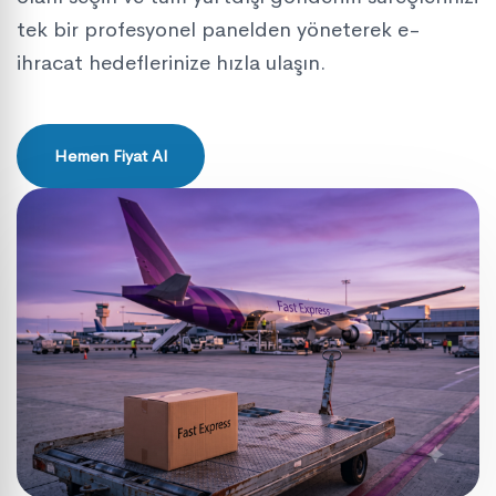
tek bir profesyonel panelden yöneterek e-
ihracat hedeflerinize hızla ulaşın.
Hemen Fiyat Al