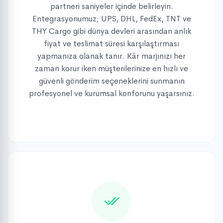
partneri saniyeler içinde belirleyin.
Entegrasyonumuz; UPS, DHL, FedEx, TNT ve
THY Cargo gibi dünya devleri arasından anlık
fiyat ve teslimat süresi karşılaştırması
yapmanıza olanak tanır. Kâr marjınızı her
zaman korur iken müşterilerinize en hızlı ve
güvenli gönderim seçeneklerini sunmanın
profesyonel ve kurumsal konforunu yaşarsınız.