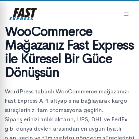
WooCommerce
Mağazanız Fast Express
ile Küresel Bir Güce
Dönüşsün
WordPress tabanlı WooCommerce mağazanızı
Fast Express API altyapısına bağlayarak kargo
süreçlerinizi tam otomasyona geçirin.
Siparişlerinizi anlık aktarın, UPS, DHL ve FedEx
gibi dünya devleri arasından en uygun fiyatlı
olanı seçin ve tüm yurtdışı gönderim süreçlerinizi