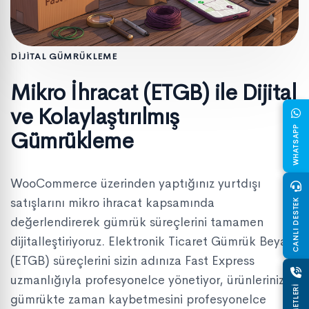
DİJİTAL GÜMRÜKLEME
Mikro İhracat (ETGB) ile Dijital
ve Kolaylaştırılmış
WHATSAPP
Gümrükleme
WooCommerce üzerinden yaptığınız yurtdışı
satışlarını mikro ihracat kapsamında
CANLI DESTEK
değerlendirerek gümrük süreçlerini tamamen
dijitalleştiriyoruz. Elektronik Ticaret Gümrük Beyanı
(ETGB) süreçlerini sizin adınıza Fast Express
uzmanlığıyla profesyonelce yönetiyor, ürünlerinizin
gümrükte zaman kaybetmesini profesyonelce