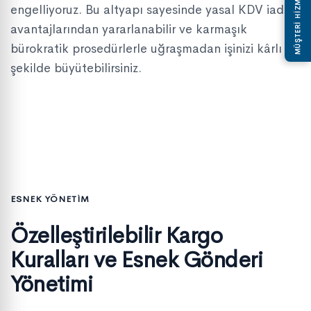
MÜŞTERİ HİZMETLERİ
engelliyoruz. Bu altyapı sayesinde yasal KDV iadesi
avantajlarından yararlanabilir ve karmaşık
bürokratik prosedürlerle uğraşmadan işinizi kârlı bir
şekilde büyütebilirsiniz.
ESNEK YÖNETİM
Özelleştirilebilir Kargo
Kuralları ve Esnek Gönderi
Yönetimi