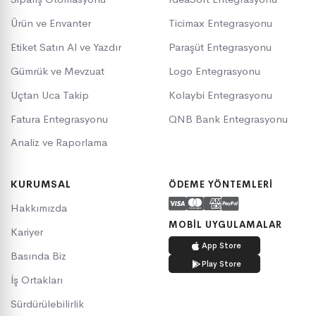
Ürün ve Envanter
Ticimax Entegrasyonu
Etiket Satın Al ve Yazdır
Paraşüt Entegrasyonu
Gümrük ve Mevzuat
Logo Entegrasyonu
Uçtan Uca Takip
Kolaybi Entegrasyonu
Fatura Entegrasyonu
QNB Bank Entegrasyonu
Analiz ve Raporlama
KURUMSAL
ÖDEME YÖNTEMLERI
Hakkımızda
MOBIL UYGULAMALAR
Kariyer
App Store
Basında Biz
Play Store
İş Ortakları
Sürdürülebilirlik