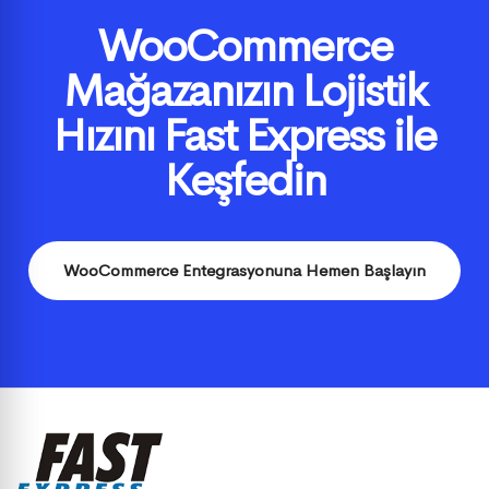
WooCommerce
Mağazanızın Lojistik
Hızını Fast Express ile
Keşfedin
WooCommerce Entegrasyonuna Hemen Başlayın