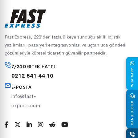
Fast Express, 220'den fazla ülkeye sunduğu akıllı lojistik
yazılımları, pazaryeri entegrasyonları ve uçtan uca gönderi
çözümleriyle küresel ticaretin güvenilir partneridir.
7/24 DESTEK HATTI
WHATSAPP
0212 541 44 10
E-POSTA
info@fast-
CANLI DESTEK
express.com