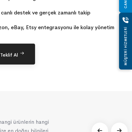
 canlı destek ve gerçek zamanlı takip
on, eBay, Etsy entegrasyonu ile kolay yönetim
MÜŞTERİ HİZMETLERİ
eklif Al
hangi ürünlerin hangi
ze en doğru bilgileri