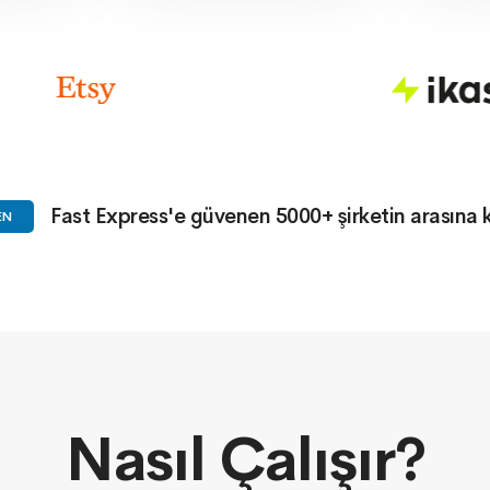
Fast Express'e güvenen 5000+ şirketin arasına ka
EN
Nasıl Çalışır?