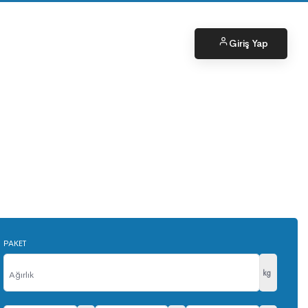
Giriş Yap
PAKET
kg