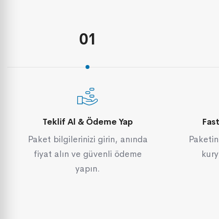
01
Teklif Al & Ödeme Yap
Fas
Paket bilgilerinizi girin, anında
Paketin
fiyat alın ve güvenli ödeme
kury
yapın.