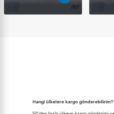
Hangi ülkelere kargo gönderebilirim?
50'den fazla ülkeye kargo gönderimi ya