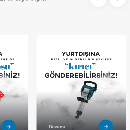
Devamı..