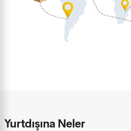
Yurtdışına Neler