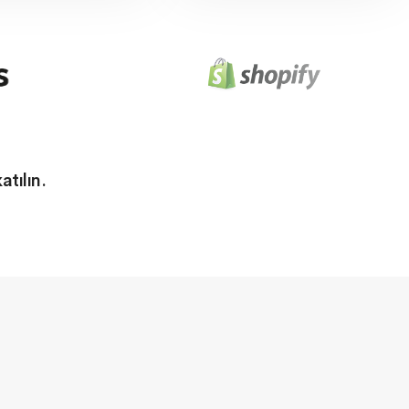
tılın.