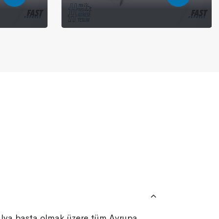
talya başta olmak üzere tüm Avrupa