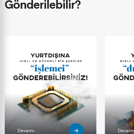
Gönderilebilir?
Devamı..
Devamı